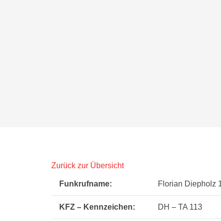
Zurück zur Übersicht
Funkrufname:
Florian Diepholz 
KFZ – Kennzeichen:
DH – TA 113