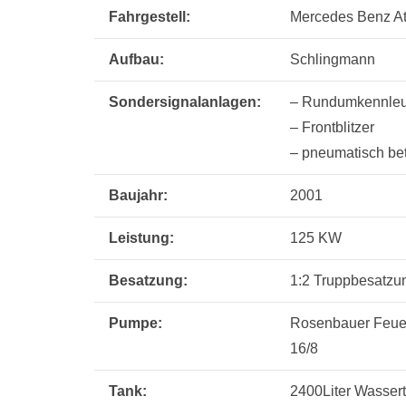
Fahrgestell:
Mercedes Benz At
Aufbau:
Schlingmann
Sondersignalanlagen:
– Rundumkennleu
– Frontblitzer
– pneumatisch be
Baujahr:
2001
Leistung:
125 KW
Besatzung:
1:2 Truppbesatzu
Pumpe:
Rosenbauer Feue
16/8
Tank:
2400Liter Wasser