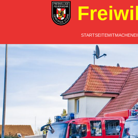
Freiwi
STARTSEITE
MITMACHEN
E