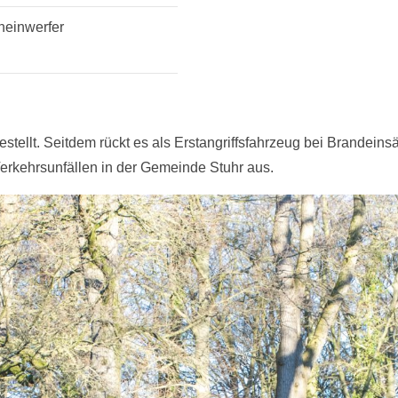
cheinwerfer
tellt. Seitdem rückt es als Erstangriffsfahrzeug bei Brandeins
Verkehrsunfällen in der Gemeinde Stuhr aus.