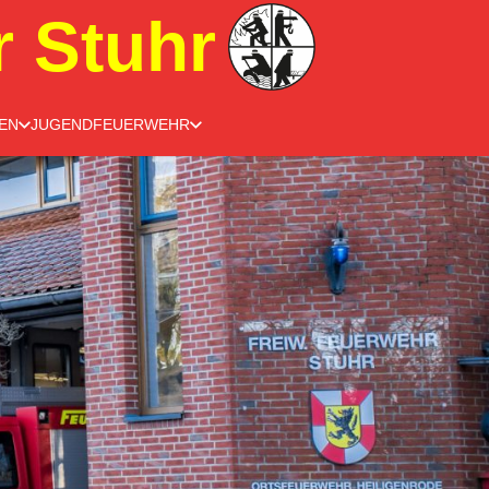
r Stuhr
EN
JUGENDFEUERWEHR