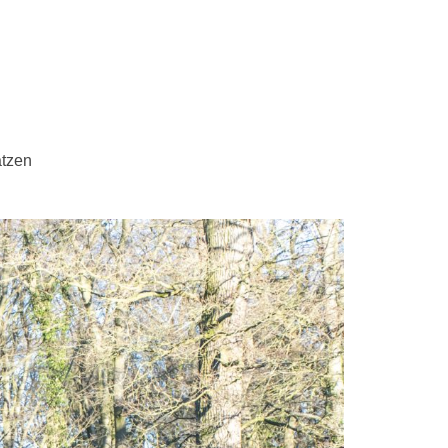
ätzen