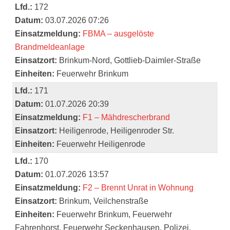
Lfd.:
172
Datum:
03.07.2026 07:26
Einsatzmeldung:
FBMA – ausgelöste
Brandmeldeanlage
Einsatzort:
Brinkum-Nord, Gottlieb-Daimler-Straße
Einheiten:
Feuerwehr Brinkum
Lfd.:
171
Datum:
01.07.2026 20:39
Einsatzmeldung:
F1 – Mähdrescherbrand
Einsatzort:
Heiligenrode, Heiligenroder Str.
Einheiten:
Feuerwehr Heiligenrode
Lfd.:
170
Datum:
01.07.2026 13:57
Einsatzmeldung:
F2 – Brennt Unrat in Wohnung
Einsatzort:
Brinkum, Veilchenstraße
Einheiten:
Feuerwehr Brinkum, Feuerwehr
Fahrenhorst, Feuerwehr Seckenhausen, Polizei,