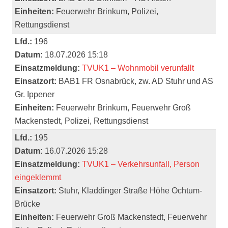
Einheiten:
Feuerwehr Brinkum, Polizei,
Rettungsdienst
Lfd.:
196
Datum:
18.07.2026 15:18
Einsatzmeldung:
TVUK1 – Wohnmobil verunfallt
Einsatzort:
BAB1 FR Osnabrück, zw. AD Stuhr und AS
Gr. Ippener
Einheiten:
Feuerwehr Brinkum, Feuerwehr Groß
Mackenstedt, Polizei, Rettungsdienst
Lfd.:
195
Datum:
16.07.2026 15:28
Einsatzmeldung:
TVUK1 – Verkehrsunfall, Person
eingeklemmt
Einsatzort:
Stuhr, Kladdinger Straße Höhe Ochtum-
Brücke
Einheiten:
Feuerwehr Groß Mackenstedt, Feuerwehr