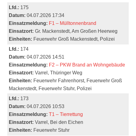
Lfd.:
175
Datum:
04.07.2026 17:34
Einsatzmeldung:
F1 – Mülltonnenbrand
Einsatzort:
Gr. Mackenstedt, Am Großen Heerweg
Einheiten:
Feuerwehr Groß Mackenstedt, Polizei
Lfd.:
174
Datum:
04.07.2026 14:51
Einsatzmeldung:
F2 – PKW Brand an Wohngebäude
Einsatzort:
Varrel, Thüringer Weg
Einheiten:
Feuerwehr Fahrenhorst, Feuerwehr Groß
Mackenstedt, Feuerwehr Stuhr, Polizei
Lfd.:
173
Datum:
04.07.2026 10:53
Einsatzmeldung:
T1 – Tierrettung
Einsatzort:
Varrel, Bei den Eichen
Einheiten:
Feuerwehr Stuhr