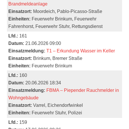
Brandmeldeanlage
Einsatzort:
Moordeich, Pablo-Picasso-Straße
Einheiten:
Feuerwehr Brinkum, Feuerwehr
Fahrenhorst, Feuerwehr Stuhr, Rettungsdienst
Lfd.:
161
Datum:
21.06.2026 09:00
Einsatzmeldung:
T1 – Erkundung Wasser im Keller
Einsatzort:
Brinkum, Bremer Straße
Einheiten:
Feuerwehr Brinkum
Lfd.:
160
Datum:
20.06.2026 18:34
Einsatzmeldung:
FBMA – Piepender Rauchmelder in
Wohngebäude
Einsatzort:
Varrel, Eichendorfwinkel
Einheiten:
Feuerwehr Stuhr, Polizei
Lfd.:
159