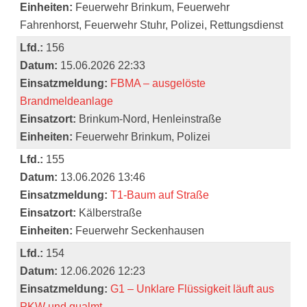
Einheiten:
Feuerwehr Brinkum, Feuerwehr
Fahrenhorst, Feuerwehr Stuhr, Polizei, Rettungsdienst
Lfd.:
156
Datum:
15.06.2026 22:33
Einsatzmeldung:
FBMA – ausgelöste
Brandmeldeanlage
Einsatzort:
Brinkum-Nord, Henleinstraße
Einheiten:
Feuerwehr Brinkum, Polizei
Lfd.:
155
Datum:
13.06.2026 13:46
Einsatzmeldung:
T1-Baum auf Straße
Einsatzort:
Kälberstraße
Einheiten:
Feuerwehr Seckenhausen
Lfd.:
154
Datum:
12.06.2026 12:23
Einsatzmeldung:
G1 – Unklare Flüssigkeit läuft aus
PKW und qualmt