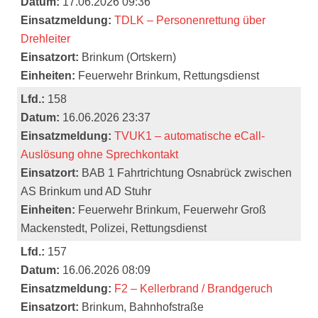
Datum:
17.06.2026 09:36
Einsatzmeldung:
TDLK – Personenrettung über
Drehleiter
Einsatzort:
Brinkum (Ortskern)
Einheiten:
Feuerwehr Brinkum, Rettungsdienst
Lfd.:
158
Datum:
16.06.2026 23:37
Einsatzmeldung:
TVUK1 – automatische eCall-
Auslösung ohne Sprechkontakt
Einsatzort:
BAB 1 Fahrtrichtung Osnabrück zwischen
AS Brinkum und AD Stuhr
Einheiten:
Feuerwehr Brinkum, Feuerwehr Groß
Mackenstedt, Polizei, Rettungsdienst
Lfd.:
157
Datum:
16.06.2026 08:09
Einsatzmeldung:
F2 – Kellerbrand / Brandgeruch
Einsatzort:
Brinkum, Bahnhofstraße