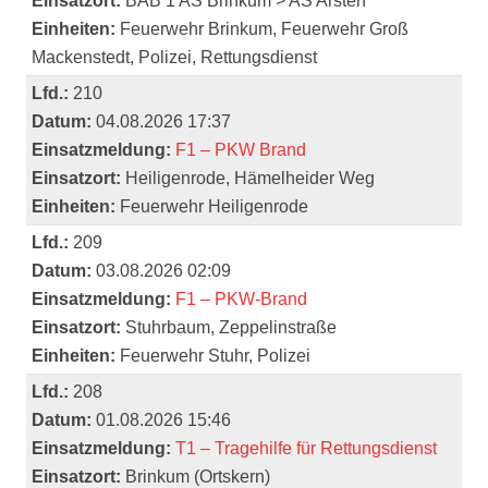
Einsatzort:
BAB 1 AS Brinkum > AS Arsten
Einheiten:
Feuerwehr Brinkum, Feuerwehr Groß
Mackenstedt, Polizei, Rettungsdienst
Lfd.:
210
Datum:
04.08.2026 17:37
Einsatzmeldung:
F1 – PKW Brand
Einsatzort:
Heiligenrode, Hämelheider Weg
Einheiten:
Feuerwehr Heiligenrode
Lfd.:
209
Datum:
03.08.2026 02:09
Einsatzmeldung:
F1 – PKW-Brand
Einsatzort:
Stuhrbaum, Zeppelinstraße
Einheiten:
Feuerwehr Stuhr, Polizei
Lfd.:
208
Datum:
01.08.2026 15:46
Einsatzmeldung:
T1 – Tragehilfe für Rettungsdienst
Einsatzort:
Brinkum (Ortskern)