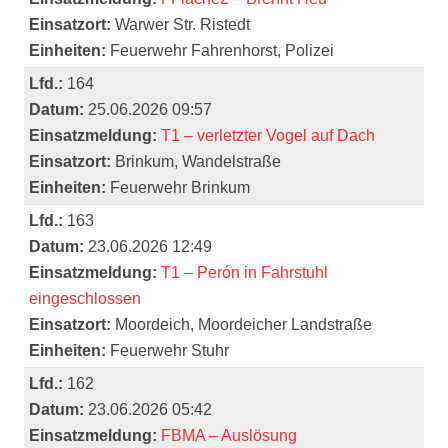
Einsatzort:
Warwer Str. Ristedt
Einheiten:
Feuerwehr Fahrenhorst, Polizei
Lfd.:
164
Datum:
25.06.2026 09:57
Einsatzmeldung:
T1 – verletzter Vogel auf Dach
Einsatzort:
Brinkum, Wandelstraße
Einheiten:
Feuerwehr Brinkum
Lfd.:
163
Datum:
23.06.2026 12:49
Einsatzmeldung:
T1 – Perón in Fahrstuhl
eingeschlossen
Einsatzort:
Moordeich, Moordeicher Landstraße
Einheiten:
Feuerwehr Stuhr
Lfd.:
162
Datum:
23.06.2026 05:42
Einsatzmeldung:
FBMA – Auslösung