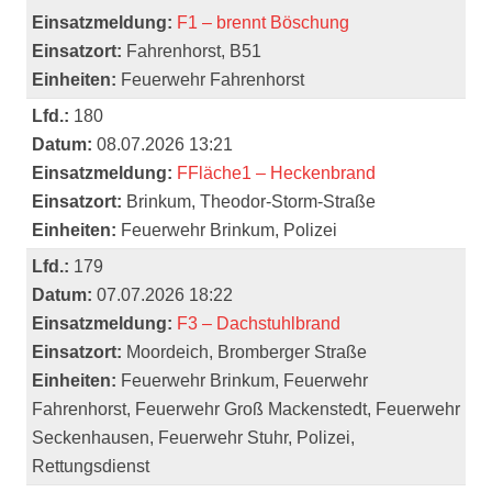
Einsatzmeldung:
F1 – brennt Böschung
Einsatzort:
Fahrenhorst, B51
Einheiten:
Feuerwehr Fahrenhorst
Lfd.:
180
Datum:
08.07.2026 13:21
Einsatzmeldung:
FFläche1 – Heckenbrand
Einsatzort:
Brinkum, Theodor-Storm-Straße
Einheiten:
Feuerwehr Brinkum, Polizei
Lfd.:
179
Datum:
07.07.2026 18:22
Einsatzmeldung:
F3 – Dachstuhlbrand
Einsatzort:
Moordeich, Bromberger Straße
Einheiten:
Feuerwehr Brinkum, Feuerwehr
Fahrenhorst, Feuerwehr Groß Mackenstedt, Feuerwehr
Seckenhausen, Feuerwehr Stuhr, Polizei,
Rettungsdienst