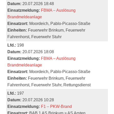
Datum:
20.07.2026 18:48
Einsatzmeldung:
FBMA – Auslösung
Brandmeldeanlage
Einsatzort:
Moordeich, Pablo-Picasso-Straße
Einheiten:
Feuerwehr Brinkum, Feuerwehr
Fahrenhorst, Feuerwehr Stuhr
Lfd.:
198
Datum:
20.07.2026 18:08
Einsatzmeldung:
FBMA – Auslösung
Brandmeldeanlage
Einsatzort:
Moordeich, Pablo-Picasso-Straße
Einheiten:
Feuerwehr Brinkum, Feuerwehr
Fahrenhorst, Feuerwehr Stuhr, Rettungsdienst
Lfd.:
197
Datum:
20.07.2026 10:28
Einsatzmeldung:
F1 – PKW-Brand
Einsatzort:
BAB 1 AS Brinkum > AS Arsten