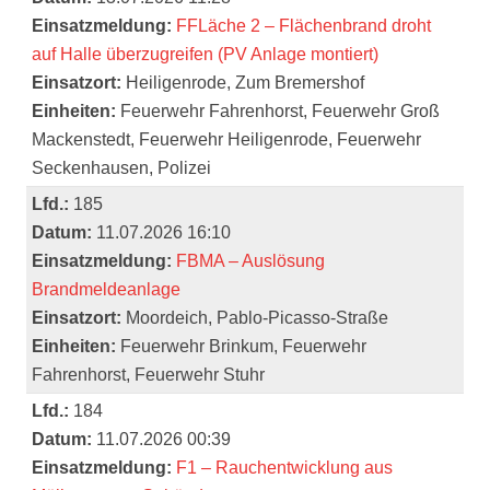
Einsatzmeldung:
FFLäche 2 – Flächenbrand droht
auf Halle überzugreifen (PV Anlage montiert)
Einsatzort:
Heiligenrode, Zum Bremershof
Einheiten:
Feuerwehr Fahrenhorst, Feuerwehr Groß
Mackenstedt, Feuerwehr Heiligenrode, Feuerwehr
Seckenhausen, Polizei
Lfd.:
185
Datum:
11.07.2026 16:10
Einsatzmeldung:
FBMA – Auslösung
Brandmeldeanlage
Einsatzort:
Moordeich, Pablo-Picasso-Straße
Einheiten:
Feuerwehr Brinkum, Feuerwehr
Fahrenhorst, Feuerwehr Stuhr
Lfd.:
184
Datum:
11.07.2026 00:39
Einsatzmeldung:
F1 – Rauchentwicklung aus