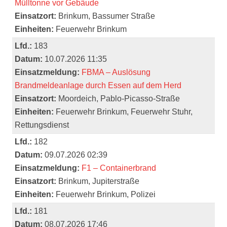
Mülltonne vor Gebäude
Einsatzort:
Brinkum, Bassumer Straße
Einheiten:
Feuerwehr Brinkum
Lfd.:
183
Datum:
10.07.2026 11:35
Einsatzmeldung:
FBMA – Auslösung
Brandmeldeanlage durch Essen auf dem Herd
Einsatzort:
Moordeich, Pablo-Picasso-Straße
Einheiten:
Feuerwehr Brinkum, Feuerwehr Stuhr,
Rettungsdienst
Lfd.:
182
Datum:
09.07.2026 02:39
Einsatzmeldung:
F1 – Containerbrand
Einsatzort:
Brinkum, Jupiterstraße
Einheiten:
Feuerwehr Brinkum, Polizei
Lfd.:
181
Datum:
08.07.2026 17:46