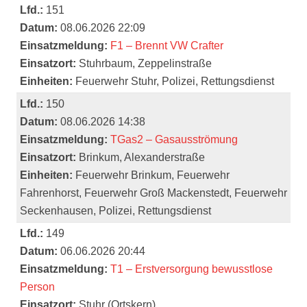
Lfd.:
151
Datum:
08.06.2026 22:09
Einsatzmeldung:
F1 – Brennt VW Crafter
Einsatzort:
Stuhrbaum, Zeppelinstraße
Einheiten:
Feuerwehr Stuhr, Polizei, Rettungsdienst
Lfd.:
150
Datum:
08.06.2026 14:38
Einsatzmeldung:
TGas2 – Gasausströmung
Einsatzort:
Brinkum, Alexanderstraße
Einheiten:
Feuerwehr Brinkum, Feuerwehr
Fahrenhorst, Feuerwehr Groß Mackenstedt, Feuerwehr
Seckenhausen, Polizei, Rettungsdienst
Lfd.:
149
Datum:
06.06.2026 20:44
Einsatzmeldung:
T1 – Erstversorgung bewusstlose
Person
Einsatzort:
Stuhr (Ortskern)