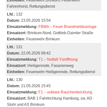
Einheiten:
Feuerwehr Brinkum, Feuerwehr
Fahrenhorst, Rettungsdienst
Lfd.:
132
Datum:
23.05.2026 15:54
Einsatzmeldung:
FBMA – Feuer Brandmeldeanlage
Einsatzort:
Brinkum-Nord, Gottlieb-Daimler Straße
Einheiten:
Feuerwehr Brinkum
Lfd.:
131
Datum:
22.05.2026 09:42
Einsatzmeldung:
T1 – Notfall-Türöffnung
Einsatzort:
Heiligenrode, Fasanenweg
Einheiten:
Feuerwehr Heiligenrode, Rettungsdienst
Lfd.:
130
Datum:
21.05.2026 15:45
Einsatzmeldung:
F1 – unklare Rauchentwicklung
Einsatzort:
BAB 1 Fahrtrichtung Hamburg, zw. AD
Stuhr und AS Brinkum