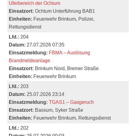
Uferbereich der Ochtum
Einsatzort:
Ochtum Unterführung BAB1
Einheiten:
Feuerwehr Brinkum, Polizei,
Rettungsdienst
Lfd.:
204
Datum:
27.07.2026 07:35
Einsatzmeldung:
FBMA – Auslösung
Brandmeldeanlage
Einsatzort:
Brinkum Nord, Bremer Straße
Einheiten:
Feuerwehr Brinkum
Lfd.:
203
Datum:
25.07.2026 23:14
Einsatzmeldung:
TGAS1 – Gasgeruch
Einsatzort:
Bassum, Syker Straße
Einheiten:
Feuerwehr Brinkum, Rettungsdienst
Lfd.:
202
Datum:
25.07.2026 00:03