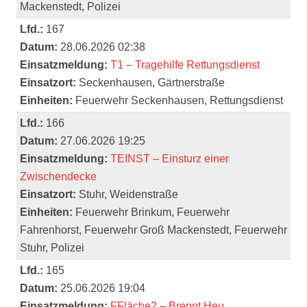
Mackenstedt, Polizei
Lfd.:
167
Datum:
28.06.2026 02:38
Einsatzmeldung:
T1 – Tragehilfe Rettungsdienst
Einsatzort:
Seckenhausen, Gärtnerstraße
Einheiten:
Feuerwehr Seckenhausen, Rettungsdienst
Lfd.:
166
Datum:
27.06.2026 19:25
Einsatzmeldung:
TEINST – Einsturz einer
Zwischendecke
Einsatzort:
Stuhr, Weidenstraße
Einheiten:
Feuerwehr Brinkum, Feuerwehr
Fahrenhorst, Feuerwehr Groß Mackenstedt, Feuerwehr
Stuhr, Polizei
Lfd.:
165
Datum:
25.06.2026 19:04
Einsatzmeldung:
FFläche2 – Brennt Heu