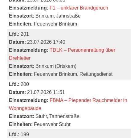
Einsatzmeldung:
F1 – unklarer Brandgeruch
Einsatzort:
Brinkum, Jahnstraße
Einheiten:
Feuerwehr Brinkum
Lfd.:
201
Datum:
23.07.2026 17:40
Einsatzmeldung:
TDLK – Personenrettung über
Drehleiter
Einsatzort:
Brinkum (Ortskern)
Einheiten:
Feuerwehr Brinkum, Rettungsdienst
Lfd.:
200
Datum:
21.07.2026 11:51
Einsatzmeldung:
FBMA – Piepender Rauchmelder in
Wohngebäude
Einsatzort:
Stuhr, Tannenstraße
Einheiten:
Feuerwehr Stuhr
Lfd.:
199