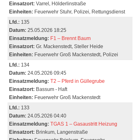
Einsatzort:
Varrel, Hölderlinstraße
Einheiten:
Feuerwehr Stuhr, Polizei, Rettungsdienst
Lfd.:
135
Datum:
25.05.2026 18:25
Einsatzmeldung:
F1 – Brennt Baum
Einsatzort:
Gr. Mackenstedt, Steller Heide
Einheiten:
Feuerwehr Groß Mackenstedt, Polizei
Lfd.:
134
Datum:
24.05.2026 09:45
Einsatzmeldung:
T2 – Pferd in Güllegrube
Einsatzort:
Bassum - Haft
Einheiten:
Feuerwehr Groß Mackenstedt
Lfd.:
133
Datum:
24.05.2026 04:40
Einsatzmeldung:
TGAS 1 – Gasaustritt Heizung
Einsatzort:
Brinkum, Langenstraße