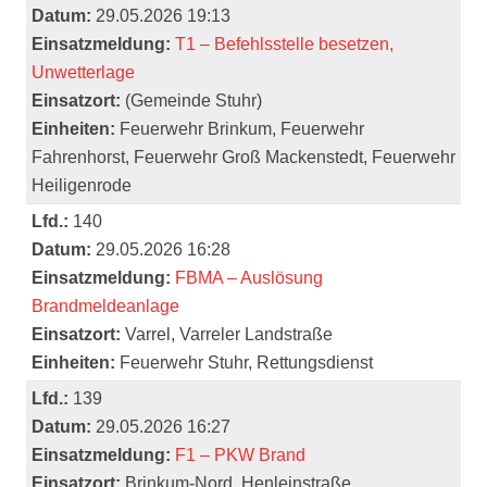
Datum:
29.05.2026 19:13
Einsatzmeldung:
T1 – Befehlsstelle besetzen,
Unwetterlage
Einsatzort:
(Gemeinde Stuhr)
Einheiten:
Feuerwehr Brinkum, Feuerwehr
Fahrenhorst, Feuerwehr Groß Mackenstedt, Feuerwehr
Heiligenrode
Lfd.:
140
Datum:
29.05.2026 16:28
Einsatzmeldung:
FBMA – Auslösung
Brandmeldeanlage
Einsatzort:
Varrel, Varreler Landstraße
Einheiten:
Feuerwehr Stuhr, Rettungsdienst
Lfd.:
139
Datum:
29.05.2026 16:27
Einsatzmeldung:
F1 – PKW Brand
Einsatzort:
Brinkum-Nord, Henleinstraße