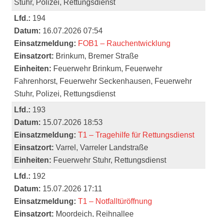
Stuhr, Polizei, Rettungsdienst
Lfd.:
194
Datum:
16.07.2026 07:54
Einsatzmeldung:
FOB1 – Rauchentwicklung
Einsatzort:
Brinkum, Bremer Straße
Einheiten:
Feuerwehr Brinkum, Feuerwehr
Fahrenhorst, Feuerwehr Seckenhausen, Feuerwehr
Stuhr, Polizei, Rettungsdienst
Lfd.:
193
Datum:
15.07.2026 18:53
Einsatzmeldung:
T1 – Tragehilfe für Rettungsdienst
Einsatzort:
Varrel, Varreler Landstraße
Einheiten:
Feuerwehr Stuhr, Rettungsdienst
Lfd.:
192
Datum:
15.07.2026 17:11
Einsatzmeldung:
T1 – Notfalltüröffnung
Einsatzort:
Moordeich, Reihnallee