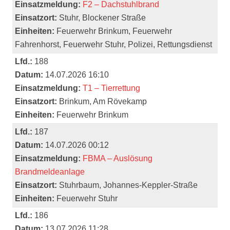
Einsatzmeldung:
F2 – Dachstuhlbrand
Einsatzort:
Stuhr, Blockener Straße
Einheiten:
Feuerwehr Brinkum, Feuerwehr
Fahrenhorst, Feuerwehr Stuhr, Polizei, Rettungsdienst
Lfd.:
188
Datum:
14.07.2026 16:10
Einsatzmeldung:
T1 – Tierrettung
Einsatzort:
Brinkum, Am Rövekamp
Einheiten:
Feuerwehr Brinkum
Lfd.:
187
Datum:
14.07.2026 00:12
Einsatzmeldung:
FBMA – Auslösung
Brandmeldeanlage
Einsatzort:
Stuhrbaum, Johannes-Keppler-Straße
Einheiten:
Feuerwehr Stuhr
Lfd.:
186
Datum:
13.07.2026 11:28