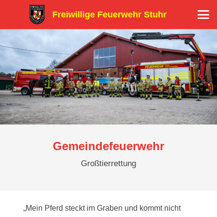
Freiwillige Feuerwehr Stuhr
Gemeindefeuerwehr
Großtierrettung
„Mein Pferd steckt im Graben und kommt nicht