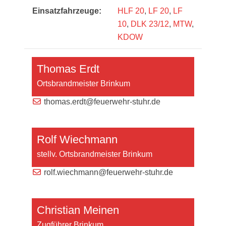
Einsatzfahrzeuge:
HLF 20
,
LF 20
,
LF
10
,
DLK 23/12
,
MTW
,
KDOW
Thomas Erdt
Ortsbrandmeister Brinkum
thomas.erdt@feuerwehr-stuhr.de
Rolf Wiechmann
stellv. Ortsbrandmeister Brinkum
rolf.wiechmann@feuerwehr-stuhr.de
Christian Meinen
Zugführer Brinkum