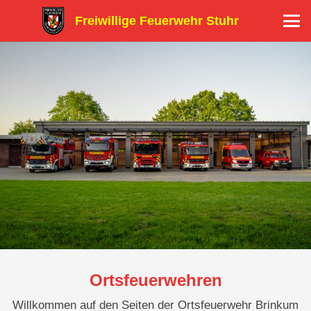
Freiwillige Feuerwehr Stuhr
Ortsfeuerwehren
Willkommen auf den Seiten der Ortsfeuerwehr Brinkum