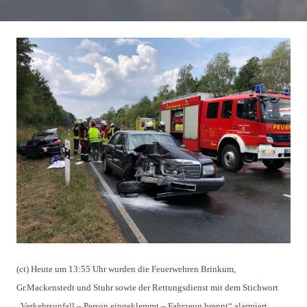
(ct) Heute um 13:55 Uhr wurden die Feuerwehren Brinkum,
Gr.Mackenstedt und Stuhr sowie der Rettungsdienst mit dem Stichwort
„Verkehrsunfall – Person eingeklemmt – Fahrzeug brennt“ alarmiert.