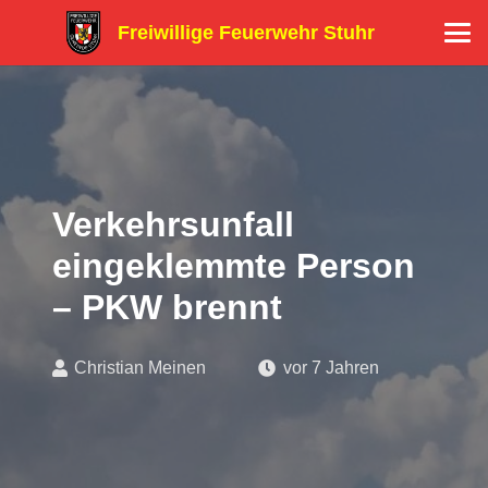
Freiwillige Feuerwehr Stuhr
Verkehrsunfall
eingeklemmte Person
– PKW brennt
Christian Meinen
vor 7 Jahren