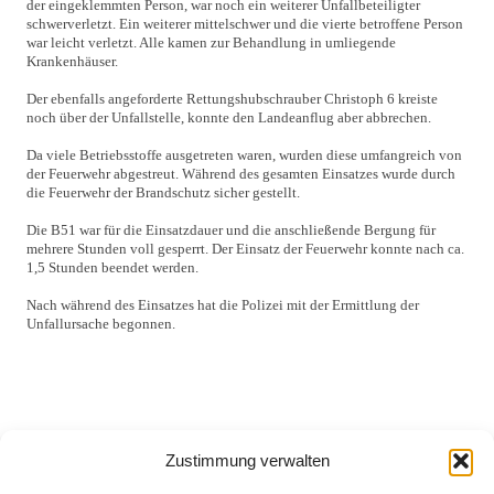
der eingeklemmten Person, war noch ein weiterer Unfallbeteiligter
schwerverletzt. Ein weiterer mittelschwer und die vierte betroffene Person
war leicht verletzt. Alle kamen zur Behandlung in umliegende
Krankenhäuser.
Der ebenfalls angeforderte Rettungshubschrauber Christoph 6 kreiste
noch über der Unfallstelle, konnte den Landeanflug aber abbrechen.
Da viele Betriebsstoffe ausgetreten waren, wurden diese umfangreich von
der Feuerwehr abgestreut. Während des gesamten Einsatzes wurde durch
die Feuerwehr der Brandschutz sicher gestellt.
Die B51 war für die Einsatzdauer und die anschließende Bergung für
mehrere Stunden voll gesperrt. Der Einsatz der Feuerwehr konnte nach ca.
1,5 Stunden beendet werden.
Nach während des Einsatzes hat die Polizei mit der Ermittlung der
Unfallursache begonnen.
Zustimmung verwalten