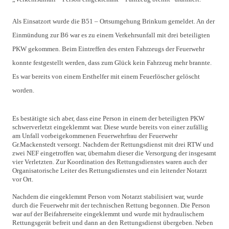
Als Einsatzort wurde die B51 – Ortsumgehung Brinkum gemeldet. An der
Einmündung zur B6 war es zu einem Verkehrsunfall mit drei beteiligten
PKW gekommen.
Beim Eintreffen des ersten Fahrzeugs der Feuerwehr
konnte festgestellt werden, dass zum Glück kein Fahrzeug mehr brannte.
Es war bereits von einem Ersthelfer mit einem Feuerlöscher gelöscht
worden.
Es bestätigte sich aber, dass eine Person in einem der beteiligten PKW
schwerverletzt eingeklemmt war. Diese wurde bereits von einer zufällig
am Unfall vorbeigekommenen Feuerwehrfrau der Feuerwehr
Gr.Mackenstedt versorgt. Nachdem der Rettungsdienst mit drei RTW und
zwei NEF eingetroffen war, übernahm dieser die Versorgung der insgesamt
vier Verletzten. Zur Koordination des Rettungsdienstes waren auch der
Organisatorische Leiter des Rettungsdienstes und ein leitender Notarzt
vor Ort.
Nachdem die eingeklemmt Person vom Notarzt stabilisiert war, wurde
durch die Feuerwehr mit der technischen Rettung begonnen. Die Person
war auf der Beifahrerseite eingeklemmt und wurde mit hydraulischem
Rettungsgerät befreit und dann an den Rettungsdienst übergeben. Neben