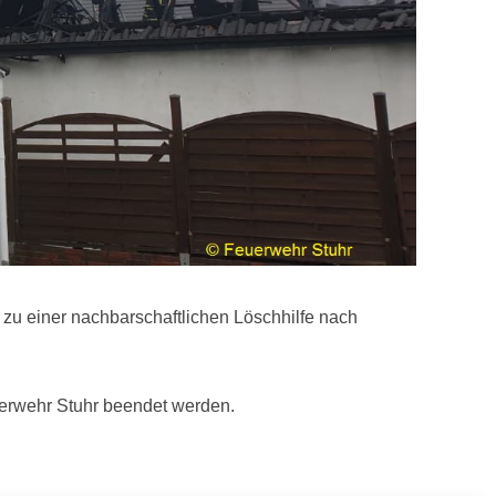
u einer nachbarschaftlichen Löschhilfe nach
uerwehr Stuhr beendet werden.