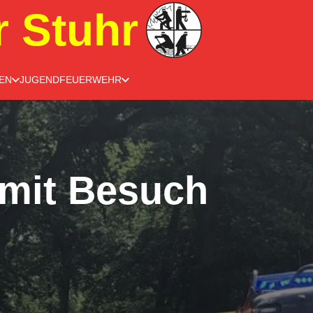
r Stuhr
EN
JUGENDFEUERWEHR
 mit Besuch