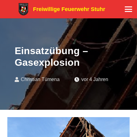
Freiwillige Feuerwehr Stuhr
Einsatzübung –
Gasexplosion
Christian Tümena
vor 4 Jahren