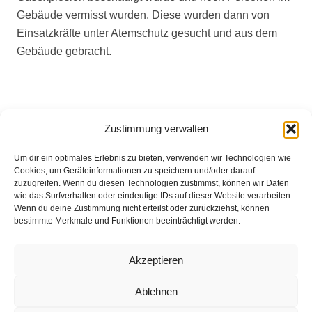
Gebäude vermisst wurden. Diese wurden dann von
Einsatzkräfte unter Atemschutz gesucht und aus dem
Gebäude gebracht.
Zustimmung verwalten
Um dir ein optimales Erlebnis zu bieten, verwenden wir Technologien wie
Cookies, um Geräteinformationen zu speichern und/oder darauf
zuzugreifen. Wenn du diesen Technologien zustimmst, können wir Daten
Eingesetzte Kräfte: Feuerwehr Stuhr
wie das Surfverhalten oder eindeutige IDs auf dieser Website verarbeiten.
Weitere Informationen über diesen Einsatz im
Wenn du deine Zustimmung nicht erteilst oder zurückziehst, können
bestimmte Merkmale und Funktionen beeinträchtigt werden.
Detailbericht
Akzeptieren
Impressum
Ablehnen
Datenschutz