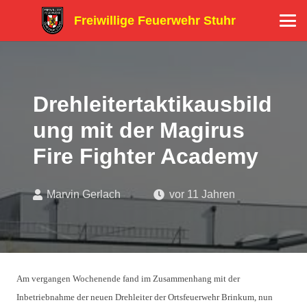
Freiwillige Feuerwehr Stuhr
Drehleitertaktikausbild
ung mit der Magirus
Fire Fighter Academy
Marvin Gerlach
vor 11 Jahren
Am vergangen Wochenende fand im Zusammenhang mit der
Inbetriebnahme der neuen Drehleiter der Ortsfeuerwehr Brinkum, nun