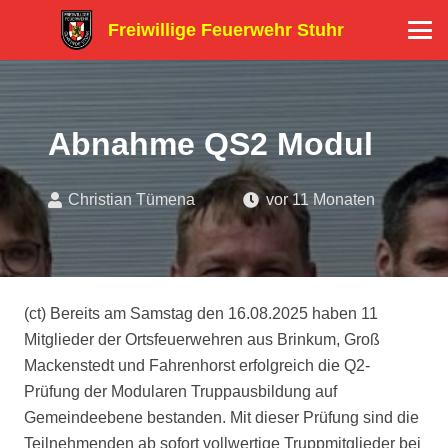
Freiwillige Feuerwehr Stuhr
Abnahme QS2 Modul
Christian Tümena
vor 11 Monaten
(ct) Bereits am Samstag den 16.08.2025 haben 11
Mitglieder der Ortsfeuerwehren aus Brinkum, Groß
Mackenstedt und Fahrenhorst erfolgreich die Q2-
Prüfung der Modularen Truppausbildung auf
Gemeindeebene bestanden. Mit dieser Prüfung sind die
Teilnehmenden ab sofort vollwertige Truppmitglieder bei