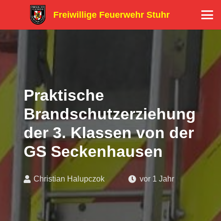
Freiwillige Feuerwehr Stuhr
Praktische
Brandschutzerziehung
der 3. Klassen von der
GS Seckenhausen
Christian Halupczok
vor 1 Jahr