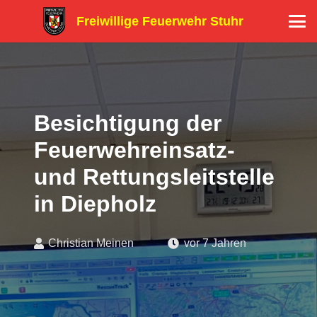
Freiwillige Feuerwehr Stuhr
Besichtigung der
Feuerwehreinsatz-
und Rettungsleitstelle
in Diepholz
Christian Meinen
vor 7 Jahren