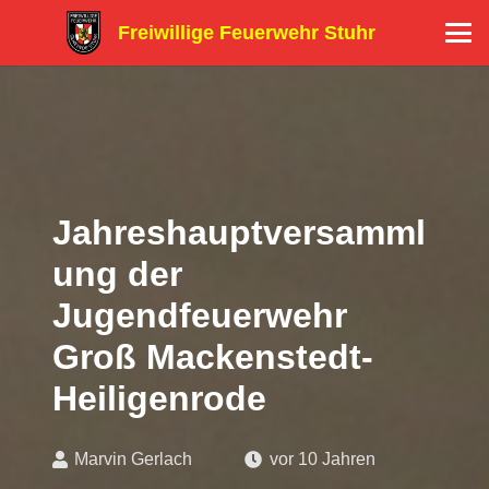
Freiwillige Feuerwehr Stuhr
Jahreshauptversamml
ung der
Jugendfeuerwehr
Groß Mackenstedt-
Heiligenrode
Marvin Gerlach
vor 10 Jahren