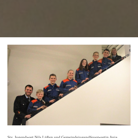
Stv. Jugendwart Nils Lüßen und Gemeindejugendfeuerwartin Anja