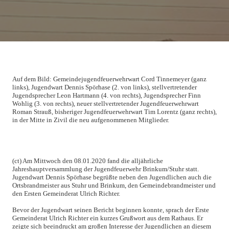
Auf dem Bild: Gemeindejugendfeuerwehrwart Cord Tinnemeyer (ganz 
links), Jugendwart Dennis Spörhase (2. von links), stellvertretender 
Jugendsprecher Leon Hartmann (4. von rechts), Jugendsprecher Finn 
Wohlig (3. von rechts), neuer stellvertretender Jugendfeuerwehrwart 
Roman Strauß, bisheriger Jugendfeuerwehrwart Tim Lorentz (ganz rechts), 
in der Mitte in Zivil die neu aufgenommenen Mitglieder.
(ct) Am Mittwoch den 08.01.2020 fand die alljährliche
Jahreshauptversammlung der Jugendfeuerwehr Brinkum/Stuhr statt.
Jugendwart Dennis Spörhase begrüßte neben den Jugendlichen auch die
Ortsbrandmeister aus Stuhr und Brinkum, den Gemeindebrandmeister und
den Ersten Gemeinderat Ulrich Richter.
Bevor der Jugendwart seinen Bericht beginnen konnte, sprach der Erste
Gemeinderat Ulrich Richter ein kurzes Grußwort aus dem Rathaus. Er
zeigte sich beeindruckt am großen Interesse der Jugendlichen an diesem