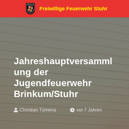
Freiwillige Feuerwehr Stuhr
Jahreshauptversamml
ung der
Jugendfeuerwehr
Brinkum/Stuhr
Christian Tümena
vor 7 Jahren