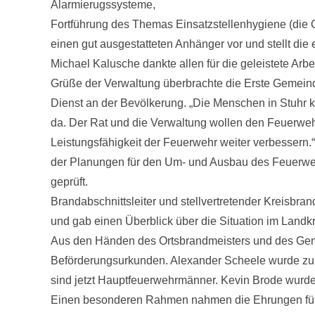
Alarmierugssysteme,
Fortführung des Themas Einsatzstellenhygiene (die 
einen gut ausgestatteten Anhänger vor und stellt die 
Michael Kalusche dankte allen für die geleistete Arbe
Grüße der Verwaltung überbrachte die Erste Gemeinde
Dienst an der Bevölkerung. „Die Menschen in Stuhr k
da. Der Rat und die Verwaltung wollen den Feuerweh
Leistungsfähigkeit der Feuerwehr weiter verbessern.
der Planungen für den Um- und Ausbau des Feuerwe
geprüft.
Brandabschnittsleiter und stellvertretender Kreisbr
und gab einen Überblick über die Situation im Landkr
Aus den Händen des Ortsbrandmeisters und des Gem
Beförderungsurkunden. Alexander Scheele wurde zu
sind jetzt Hauptfeuerwehrmänner. Kevin Brode wurd
Einen besonderen Rahmen nahmen die Ehrungen für la