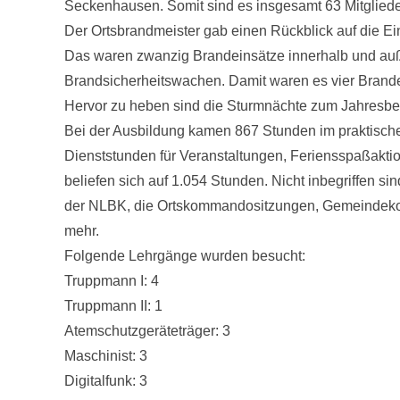
Seckenhausen. Somit sind es insgesamt 63 Mitgliede
Der Ortsbrandmeister gab einen Rückblick auf die Ei
Das waren zwanzig Brandeinsätze innerhalb und auß
Brandsicherheitswachen. Damit waren es vier Brande
Hervor zu heben sind die Sturmnächte zum Jahresbe
Bei der Ausbildung kamen 867 Stunden im praktisc
Dienststunden für Veranstaltungen, Feriensspaßaktio
beliefen sich auf 1.054 Stunden. Nicht inbegriffen 
der NLBK, die Ortskommandositzungen, Gemeindek
mehr.
Folgende Lehrgänge wurden besucht:
Truppmann I: 4
Truppmann II: 1
Atemschutzgeräteträger: 3
Maschinist: 3
Digitalfunk: 3