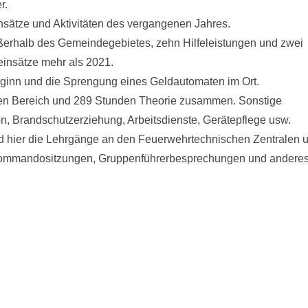
r.
nsätze und Aktivitäten des vergangenen Jahres.
erhalb des Gemeindegebietes, zehn Hilfeleistungen und zwei
insätze mehr als 2021.
ginn und die Sprengung eines Geldautomaten im Ort.
hen Bereich und 289 Stunden Theorie zusammen. Sonstige
n, Brandschutzerziehung, Arbeitsdienste, Gerätepflege usw.
sind hier die Lehrgänge an den Feuerwehrtechnischen Zentralen 
ommandositzungen, Gruppenführerbesprechungen und andere