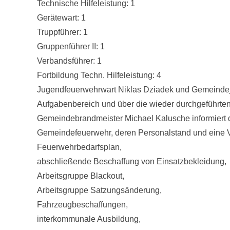
Technische Hilfeleistung: 1
Gerätewart: 1
Truppführer: 1
Gruppenführer II: 1
Verbandsführer: 1
Fortbildung Techn. Hilfeleistung: 4
Jugendfeuerwehrwart Niklas Dziadek und Gemeindej
Aufgabenbereich und über die wieder durchgeführte
Gemeindebrandmeister Michael Kalusche informiert 
Gemeindefeuerwehr, deren Personalstand und eine Vie
Feuerwehrbedarfsplan,
abschließende Beschaffung von Einsatzbekleidung,
Arbeitsgruppe Blackout,
Arbeitsgruppe Satzungsänderung,
Fahrzeugbeschaffungen,
interkommunale Ausbildung,