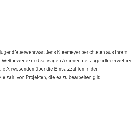
ugendfeuerwehrwart Jens Kleemeyer berichteten aus ihrem
n Wettbewerbe und sonstigen Aktionen der Jugendfeuerwehren.
die Anwesenden über die Einsatzzahlen in der
lzahl von Projekten, die es zu bearbeiten gilt: