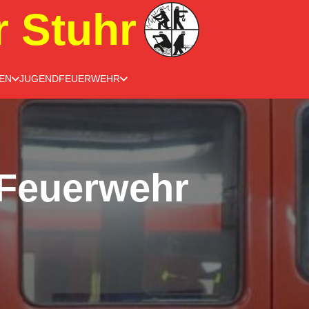
r Stuhr
EN
JUGENDFEUERWEHR
Feuerwehr