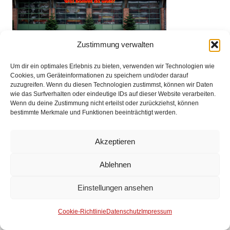
Zustimmung verwalten
Um dir ein optimales Erlebnis zu bieten, verwenden wir Technologien wie
Cookies, um Geräteinformationen zu speichern und/oder darauf
zuzugreifen. Wenn du diesen Technologien zustimmst, können wir Daten
wie das Surfverhalten oder eindeutige IDs auf dieser Website verarbeiten.
Impressum
Wenn du deine Zustimmung nicht erteilst oder zurückziehst, können
bestimmte Merkmale und Funktionen beeinträchtigt werden.
Datenschutz
Akzeptieren
Kontakt
Ablehnen
© 2025 Freiwillige Feuerwehr Stuhr
Einstellungen ansehen
Anmelden
Cookie-Richtlinie
Datenschutz
Impressum