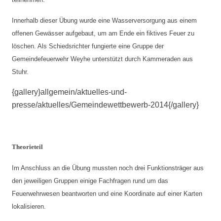
Innerhalb dieser Übung wurde eine Wasserversorgung aus einem
offenen Gewässer aufgebaut, um am Ende ein fiktives Feuer zu
löschen. Als Schiedsrichter fungierte eine Gruppe der
Gemeindefeuerwehr Weyhe unterstützt durch Kammeraden aus
Stuhr.
{gallery}allgemein/aktuelles-und-
presse/aktuelles/Gemeindewettbewerb-2014{/gallery}
Theorieteil
Im Anschluss an die Übung mussten noch drei Funktionsträger aus
den jeweiligen Gruppen einige Fachfragen rund um das
Feuerwehrwesen beantworten und eine Koordinate auf einer Karten
lokalisieren.