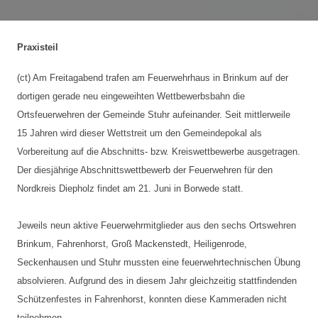
Praxisteil
(ct) Am Freitagabend trafen am Feuerwehrhaus in Brinkum auf der
dortigen gerade neu eingeweihten Wettbewerbsbahn die
Ortsfeuerwehren der Gemeinde Stuhr aufeinander. Seit mittlerweile
15 Jahren wird dieser Wettstreit um den Gemeindepokal als
Vorbereitung auf die Abschnitts- bzw. Kreiswettbewerbe ausgetragen.
Der diesjährige Abschnittswettbewerb der Feuerwehren für den
Nordkreis Diepholz findet am 21. Juni in Borwede statt.
Jeweils neun aktive Feuerwehrmitglieder aus den sechs Ortswehren
Brinkum, Fahrenhorst, Groß Mackenstedt, Heiligenrode,
Seckenhausen und Stuhr mussten eine feuerwehrtechnischen Übung
absolvieren. Aufgrund des in diesem Jahr gleichzeitig stattfindenden
Schützenfestes in Fahrenhorst, konnten diese Kammeraden nicht
teilnehmen.