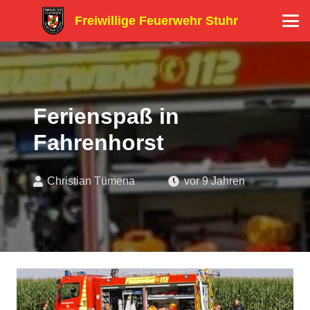
Freiwillige Feuerwehr Stuhr
Ferienspaß in
Fahrenhorst
Christian Tümena
vor 9 Jahren