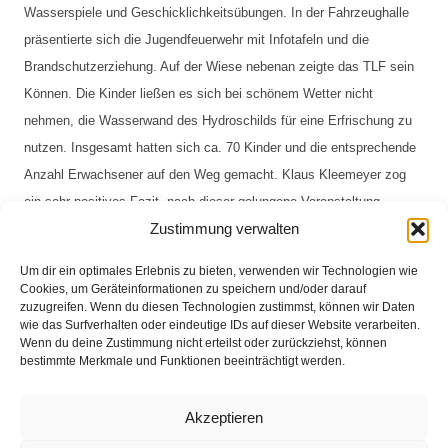
Wasserspiele und Geschicklichkeitsübungen. In 
der Fahrzeughalle 
präsentierte sich die Jugendfeuerwehr mit Infotafeln und 
die 
Brandschutzerziehung. 
Auf der Wiese nebenan zeigte das TLF sein 
Können. Die Kinder ließen es 
sich bei schönem Wetter nicht 
nehmen, die Wasserwand des Hydroschilds für eine Erfrischung zu 
nutzen. Insgesamt 
hatten sich ca. 70 Kinder und die entsprechende 
Anzahl Erwachsener auf den 
Weg gemacht. 
Klaus Kleemeyer zog 
ein sehr positives Fazit, nach dieser
 gelungene Veranstaltung.
Zustimmung verwalten
Um dir ein optimales Erlebnis zu bieten, verwenden wir Technologien wie
Cookies, um Geräteinformationen zu speichern und/oder darauf
zuzugreifen. Wenn du diesen Technologien zustimmst, können wir Daten
wie das Surfverhalten oder eindeutige IDs auf dieser Website verarbeiten.
Wenn du deine Zustimmung nicht erteilst oder zurückziehst, können
bestimmte Merkmale und Funktionen beeinträchtigt werden.
Bericht und Foto: Uwe Banach
Akzeptieren
Impressum