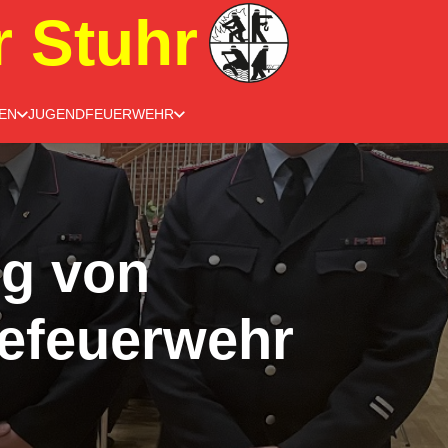
r Stuhr
EN
JUGENDFEUERWEHR
g von
efeuerwehr