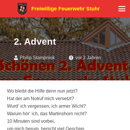
Freiwillige Feuerwehr Stuhr
2. Advent
Philip Stampniok
vor 2 Jahren
Wo bleibt die Hilfe denn nun jetzt?
Hat der am Notruf mich versetzt?
Wurd‘ ich vergessen, ich armer Wicht?
Warum hör‘ ich, das Martinshorn nicht?
10 Minuten sind vorbei,
um mich herum, herscht viel Geschrei.